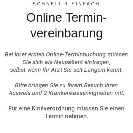
SCHNELL & EINFACH
Online Termin­
vereinbarung
Bei Ihrer ersten Online-Terminbuchung müssen
Sie sich als Neupatient eintragen,
selbst wenn Ihr Arzt Sie seit Langem kennt.
Bitte bringen Sie zu Ihrem Besuch Ihren
Ausweis und 2 Krankenkassenvignetten mit.
Für eine Kinéverordnung müssen Sie einen
Termin nehmen.